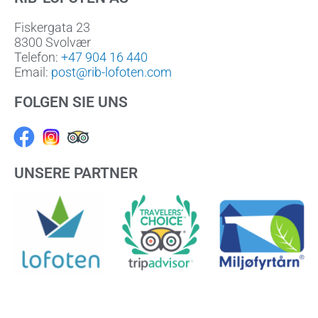
Fiskergata 23
8300 Svolvær
Telefon:
+47 904 16 440
Email:
post@rib-lofoten.com
FOLGEN SIE UNS
Facebook
UNSERE PARTNER