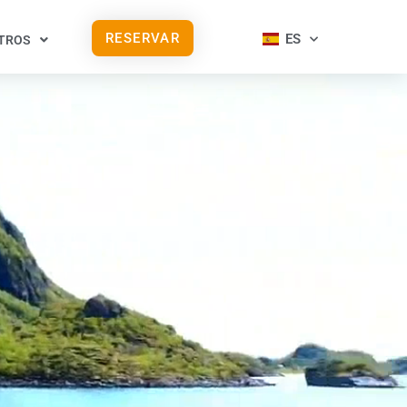
RESERVAR
ES
TROS