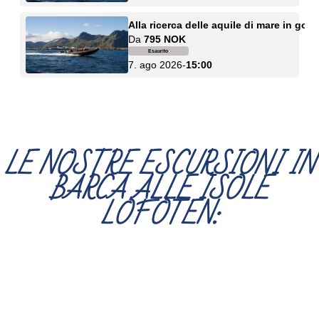
LE NOSTRE ESCURSIONI IN
BARCA ALLE ISOLE
LOFOTEN: