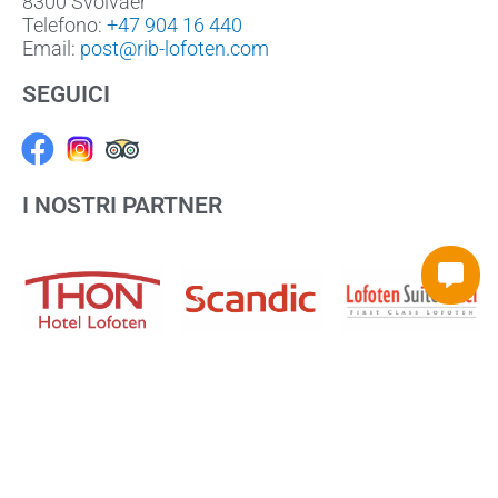
8300 Svolvaer
Telefono:
+47 904 16 440
Email:
post@rib-lofoten.com
SEGUICI
Facebook
I NOSTRI PARTNER