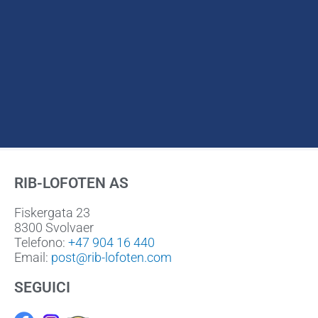
RIB-LOFOTEN AS
Fiskergata 23
8300 Svolvaer
Telefono:
+47 904 16 440
Email:
post@rib-lofoten.com
SEGUICI