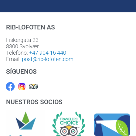
RIB-LOFOTEN AS
Fiskergata 23
8300 Svolvær
Teléfono:
+47 904 16 440
Email:
post@rib-lofoten.com
SÍGUENOS
Facebook
NUESTROS SOCIOS