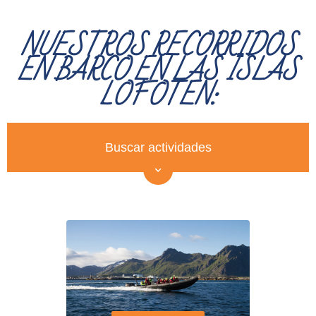
NUESTROS RECORRIDOS
EN BARCO EN LAS ISLAS
LOFOTEN: