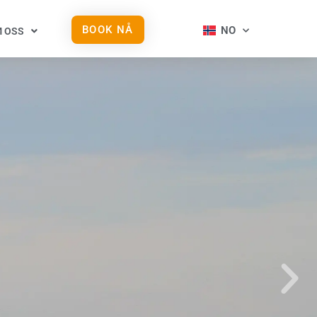
BOOK NÅ
NO
 OSS