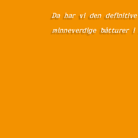
Da har vi den definitiv
minneverdige båtturer i