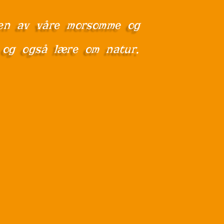
å en av våre morsomme og
e og også lære om natur,