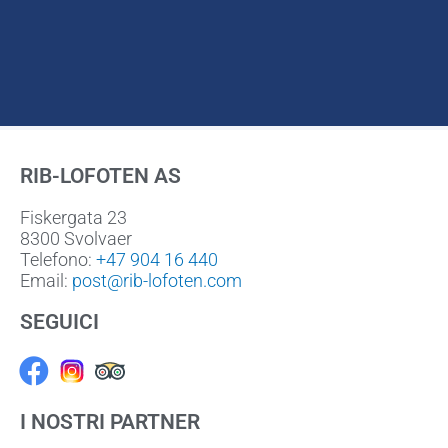
RIB-LOFOTEN AS
Fiskergata 23
8300 Svolvaer
Telefono:
+47 904 16 440
Email:
post@rib-lofoten.com
SEGUICI
Facebook
I NOSTRI PARTNER