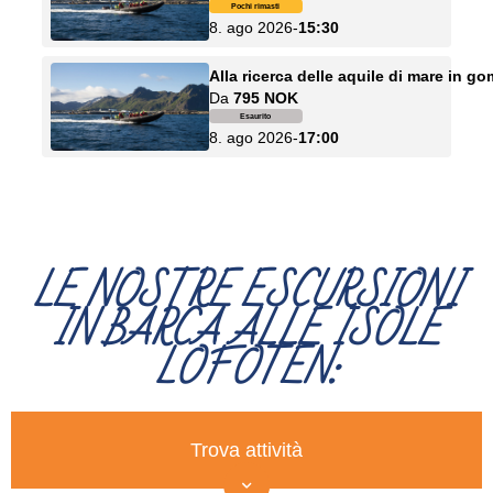
LE NOSTRE ESCURSIONI
IN BARCA ALLE ISOLE
LOFOTEN: